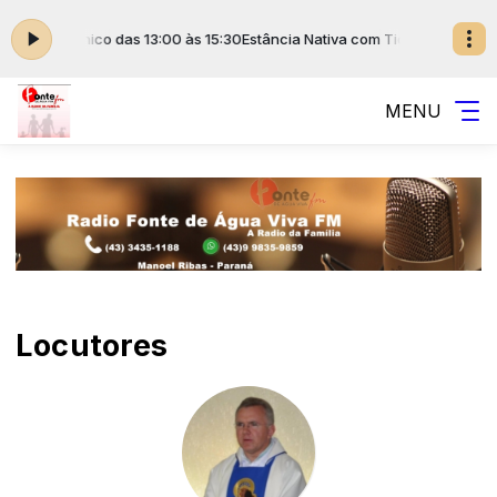
a com Tio Chico das 13:00 às 15:30
Estância Nativa com Tio Chico das 13
MENU
Locutores