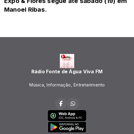
Expo & Flores segue até sábado (19) em
Manoel Ribas.
Rádio Fonte de Água Viva FM
Música, Informação, Entreterimento