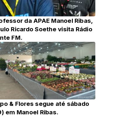
ofessor da APAE Manoel Ribas,
ulo Ricardo Soethe visita Rádio
nte FM.
po & Flores segue até sábado
9) em Manoel Ribas.