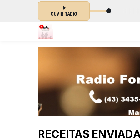
das 11:30 às 13:00
OUVIR RÁDIO
RECEITAS ENVIAD