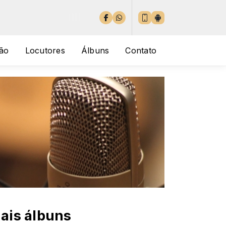
ão
Locutores
Álbuns
Contato
ais álbuns