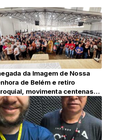
hegada da Imagem de Nossa
nhora de Belém e retiro
roquial, movimenta centenas
 católicos em Manoel Ribas.