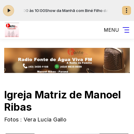
o das 08:00 às 10:00
Show da Manhã com Biné Filho das 08:00 às 10:00
MENU
Igreja Matriz de Manoel
Ribas
Fotos : Vera Lucia Gallo