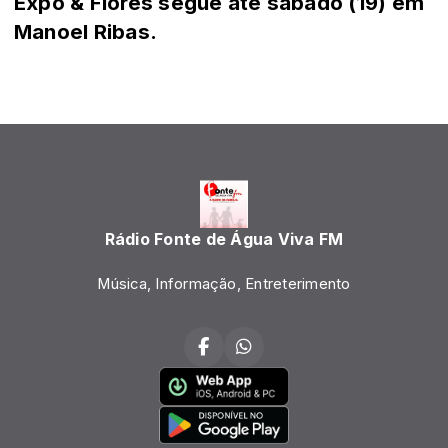
Expo & Flores segue até sábado (19) em
Manoel Ribas.
Rádio Fonte de Água Viva FM
Música, Informação, Entreterimento