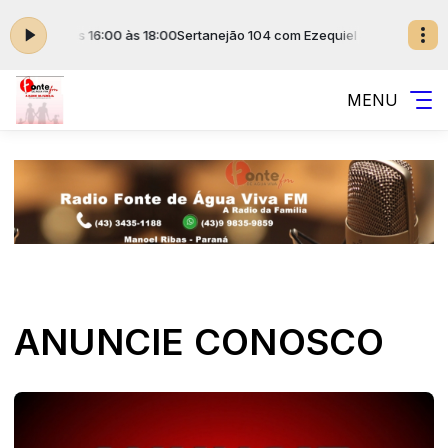
uiel Jr. das 16:00 às 18:00
Sertanejão 104 com Ezequiel Jr. das 16:00 às
MENU
ANUNCIE CONOSCO