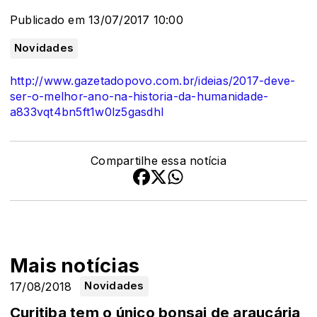
Publicado em 13/07/2017 10:00
Novidades
http://www.gazetadopovo.com.br/ideias/2017-deve-
ser-o-melhor-ano-na-historia-da-humanidade-
a833vqt4bn5ft1w0lz5gasdhl
Compartilhe essa notícia
Mais notícias
17/08/2018
Novidades
Curitiba tem o único bonsai de araucária