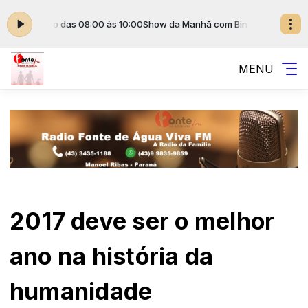
m Biné Filho das 08:00 às 10:00
Show da Manhã com Biné Filho das 08:
MENU
2017 deve ser o melhor
ano na história da
humanidade