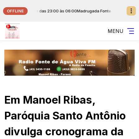
OFFLINE
sical da Fonte das 23:00 às 06:00
Madrugada Fonte de Água Viva com M
MENU
Em Manoel Ribas,
Paróquia Santo Antônio
divulga cronograma da