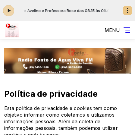
 com Padre Avelino e Professora Rose das 08:15 às 09:00
Uma Luz Vinda 
MENU
Política de privacidade
Esta política de privacidade e cookies tem como
objetivo informar como coletamos e utilizamos
informações pessoais. Além da coleta de
informações pessoais, também podemos utilizar
cookies e web beacons.