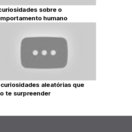
curiosidades sobre o
omportamento humano
 curiosidades aleatórias que
o te surpreender