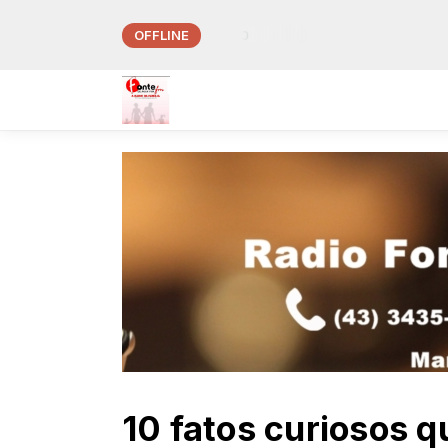
OFFLINE
cal da Fonte das 23:00 às 06:00
10 fatos curiosos q