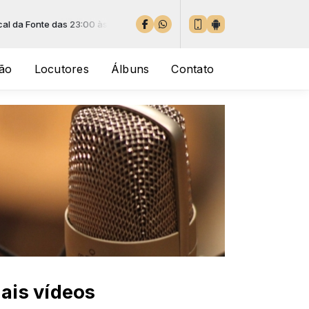
Fonte das 23:00 às 06:00
ão
Locutores
Álbuns
Contato
ais vídeos