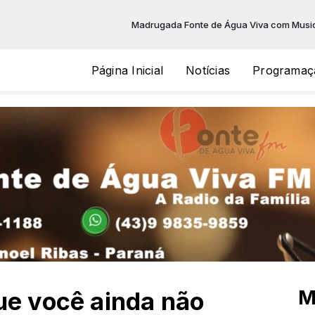
Madrugada Fonte de Água Viva com Musical da 
Página Inicial
Notícias
Programaç
M
ue você ainda não