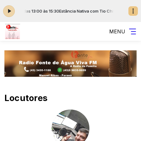
 Tio Chico das 13:00 às 15:30
Estância Nativa com Tio Chico das 13:00 à
MENU
Locutores