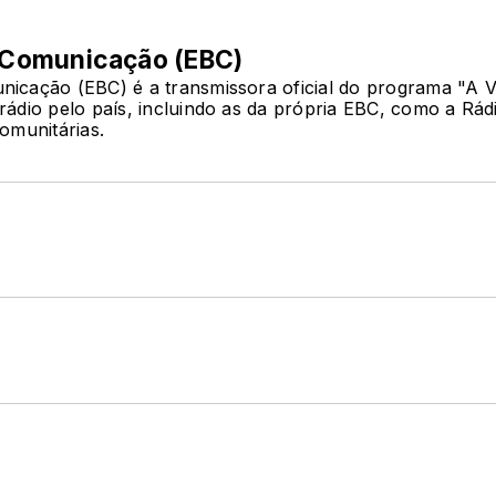
e Comunicação (EBC)
icação (EBC) é a transmissora oficial do programa "A V
rádio pelo país, incluindo as da própria EBC, como a Rád
omunitárias.