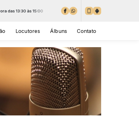
as 13:30 às 15:00
ão
Locutores
Álbuns
Contato