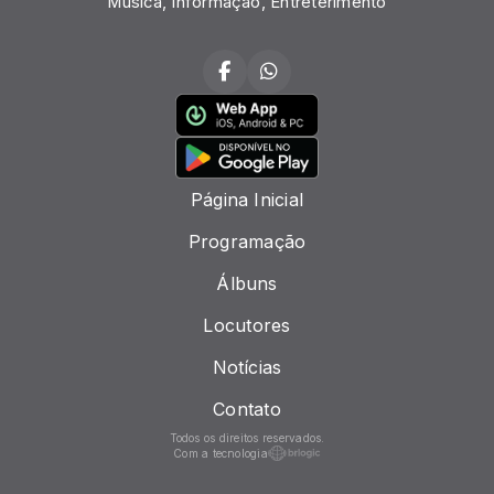
Música, Informação, Entreterimento
Página Inicial
Programação
Álbuns
Locutores
Notícias
Contato
Todos os direitos reservados.
Com a tecnologia