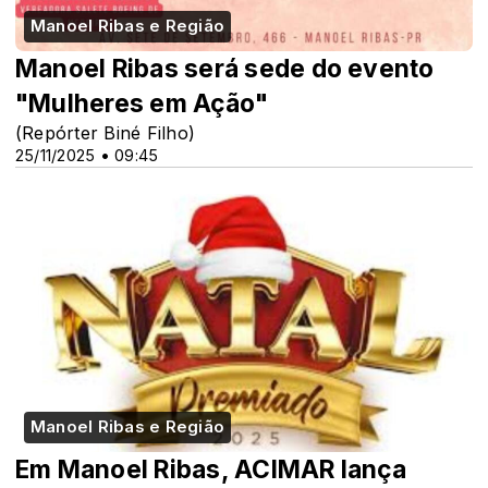
Manoel Ribas e Região
Manoel Ribas será sede do evento
"Mulheres em Ação"
(Repórter Biné Filho)
25/11/2025 • 09:45
Manoel Ribas e Região
Em Manoel Ribas, ACIMAR lança