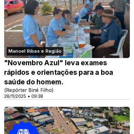
Manoel Ribas e Região
"Novembro Azul" leva exames
rápidos e orientações para a boa
saúde do homem.
(Repórter Biné Filho)
28/11/2025 • 09:38