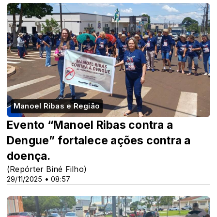
Manoel Ribas e Região
Evento “Manoel Ribas contra a
Dengue” fortalece ações contra a
doença.
(Repórter Biné Filho)
29/11/2025 • 08:57