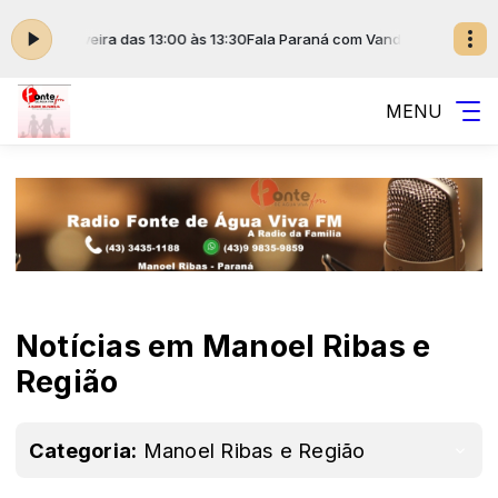
liveira das 13:00 às 13:30
Fala Paraná com Vanderson Dubinski, Magno Pine
MENU
Notícias em Manoel Ribas e
Região
Categoria:
Manoel Ribas e Região